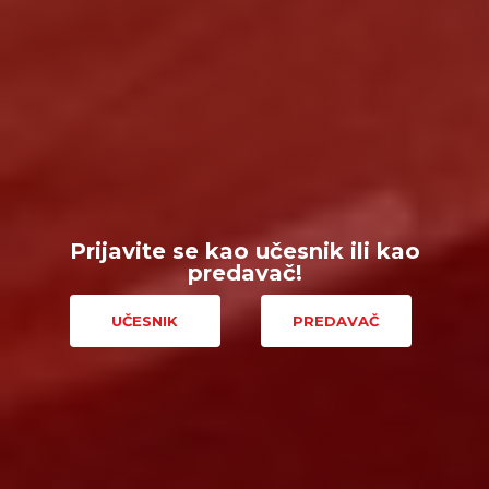
Prijavite se kao učesnik ili kao
predavač!
UČESNIK
PREDAVAČ