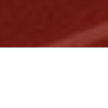
BALKAN EDUCATION SUMMIT:
#BES2022